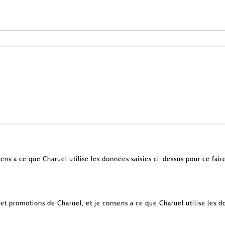
sens a ce que Charuel utilise les données saisies ci-dessus pour ce fair
et promotions de Charuel, et je consens a ce que Charuel utilise les d