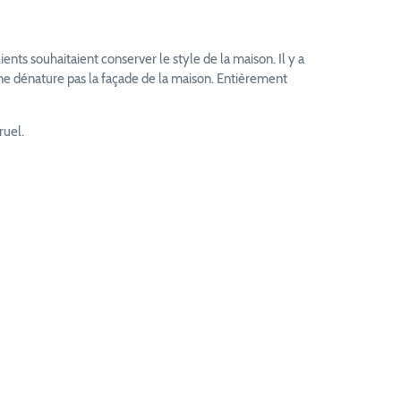
ients souhaitaient conserver le style de la maison. Il y a
lé ne dénature pas la façade de la maison. Entièrement
ruel.