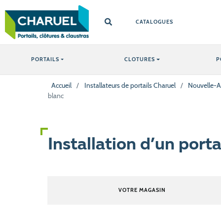
CATALOGUES
PORTAILS
CLOTURES
P
Accueil
/
Installateurs de portails Charuel
/
Nouvelle-A
blanc
Installation d’un port
VOTRE MAGASIN