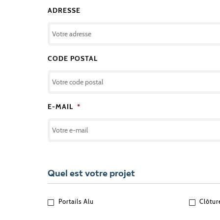
ADRESSE
CODE POSTAL
E-MAIL
*
Quel est votre projet
QUEL
Portails Alu
Clôtur
EST
VOTRE