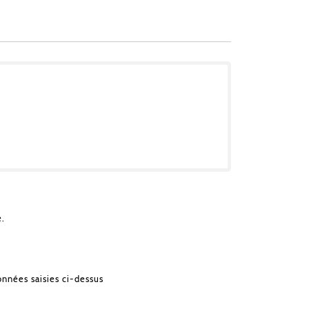
e.
onnées saisies ci-dessus