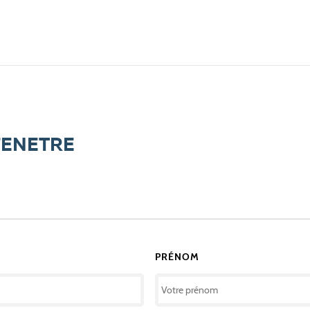
FENETRE
PRÉNOM