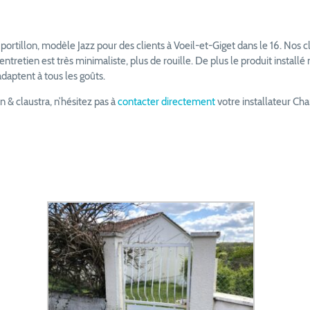
 portillon, modèle Jazz pour des clients à Voeil-et-Giget dans le 16. Nos cl
entretien est très minimaliste, plus de rouille. De plus le produit instal
adaptent à tous les goûts.
on & claustra, n’hésitez pas à
contacter directement
votre installateur Cha