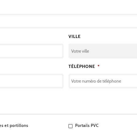
VILLE
TÉLÉPHONE
*
es et portillons
Portails PVC