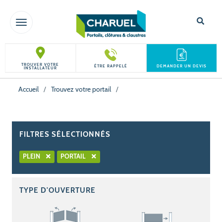
TOGGLE NAVIGATION
TROUVER VOTRE
ÊTRE RAPPELÉ
DEMANDER UN DEVIS
INSTALLATEUR
Accueil
/
Trouvez votre portail
/
FILTRES SÉLECTIONNÉS
PLEIN
PORTAIL
TYPE D'OUVERTURE