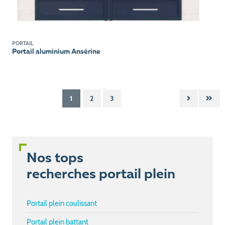
PORTAIL
Portail aluminium Ansérine
1
2
3
Nos tops
recherches portail plein
Portail plein coulissant
Portail plein battant